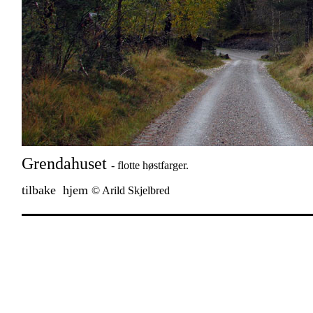
Grendahuset
- flotte høstfarger.
tilbake
hjem
© Arild Skjelbred