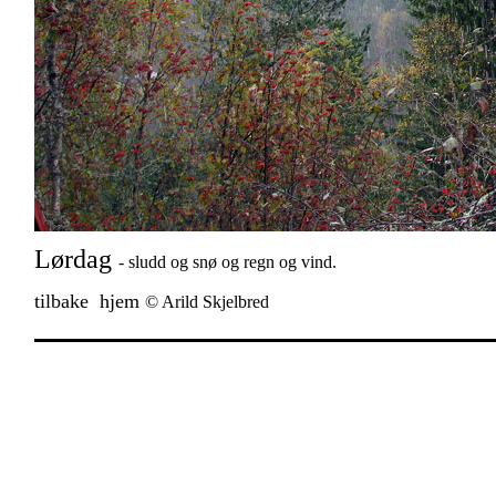
Lørdag
- sludd og snø og regn og vind.
tilbake
hjem
© Arild Skjelbred