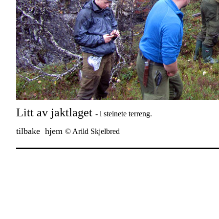
Litt av jaktlaget
- i steinete terreng.
tilbake
hjem
© Arild Skjelbred