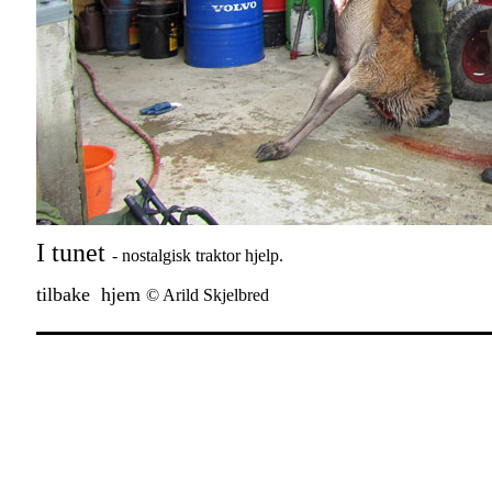
I tunet
- nostalgisk traktor hjelp.
tilbake
hjem
© Arild Skjelbred