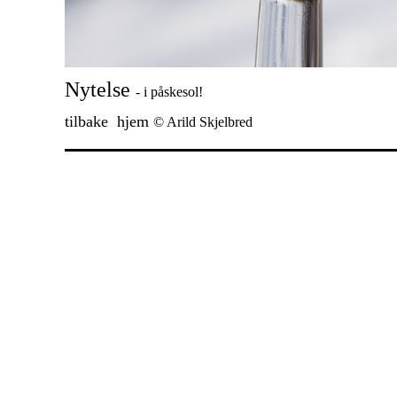
Nytelse
- i påskesol!
tilbake
hjem
© Arild Skjelbred