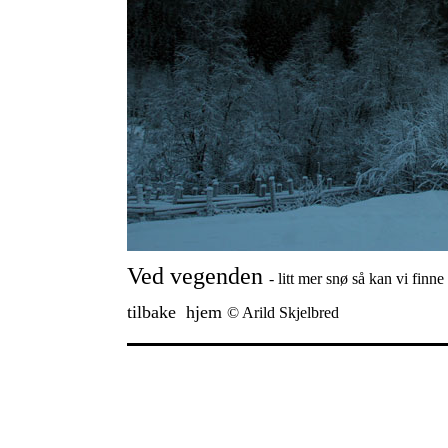
Ved vegenden
- litt mer snø så kan vi finn
tilbake
hjem
© Arild Skjelbred