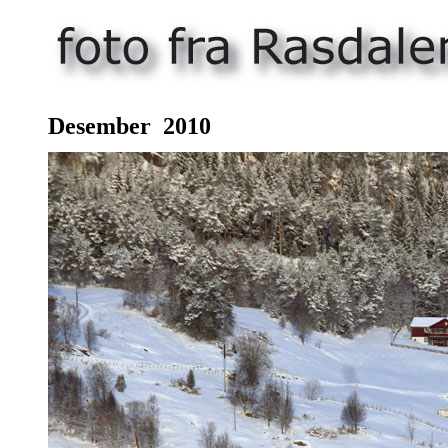
Desember
20
10