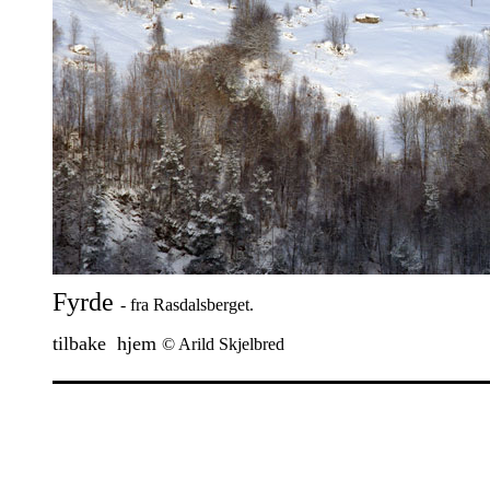
Fyrde
- fra Rasdalsberget.
tilbake
hjem
© Arild Skjelbred