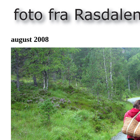
august 200
8