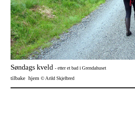
Søndags kveld
- etter et bad i Grendahuset
tilbake
hjem
© Arild Skjelbred