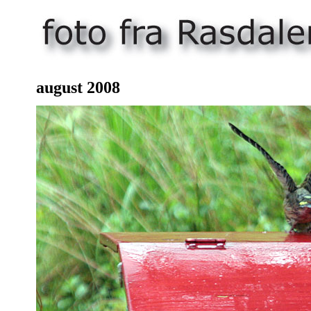
august 200
8