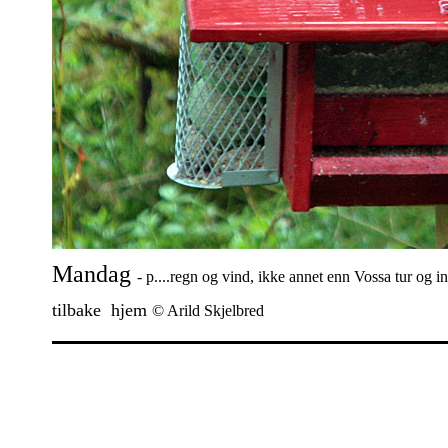
Mandag
- p....regn og vind, ikke annet enn Vossa tur og 
tilbake
hjem
© Arild Skjelbred