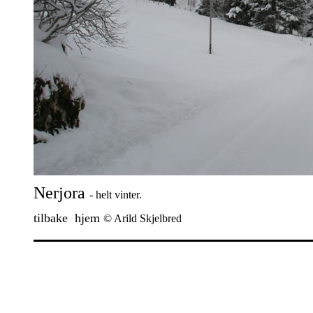
Nerjora
- helt vinter.
tilbake
hjem
© Arild Skjelbred