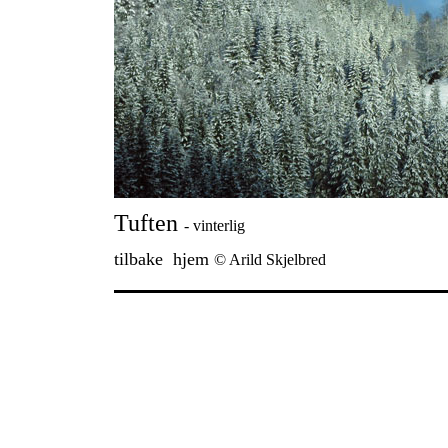
Tuften
- vinterlig
tilbake
hjem
© Arild Skjelbred