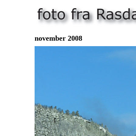
november 200
8