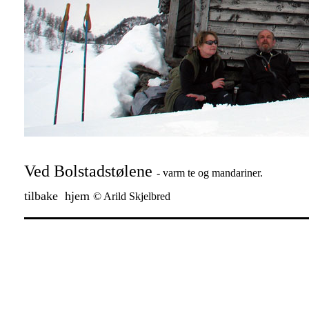
Ved Bolstadstølene
- varm te og mandariner.
tilbake
hjem
© Arild Skjelbred