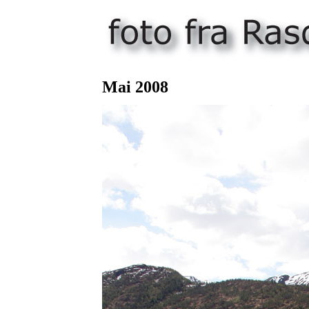
Mai 200
8