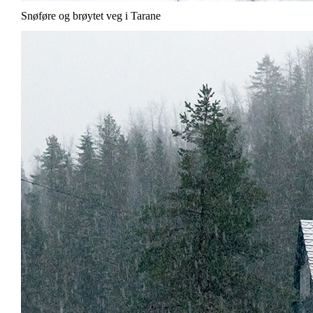
Snøføre og brøytet veg i Tarane