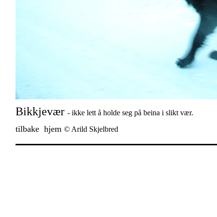
Bikkjevær
- ikke lett å holde seg på beina i slikt vær.
tilbake
hjem
© Arild Skjelbred