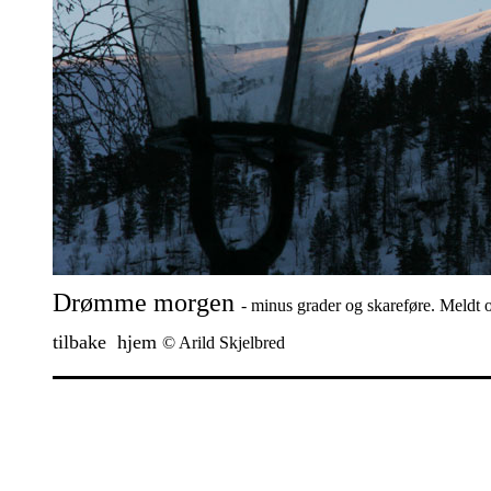
Drømme morgen
- minus grader og skareføre. Meldt o
tilbake
hjem
© Arild Skjelbred