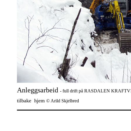
Anleggsarbeid
- full drift på RASDALEN KRAFT
tilbake
hjem
© Arild Skjelbred