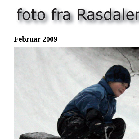
Februar 2009