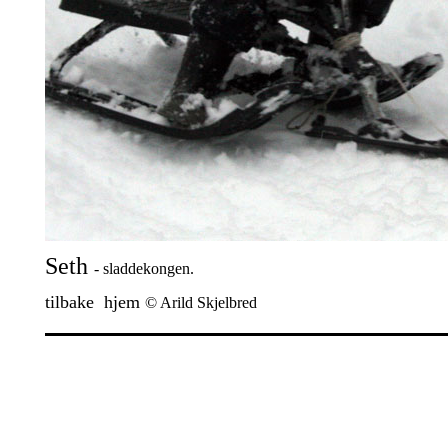
Seth
- sladdekongen.
tilbake
hjem
© Arild Skjelbred