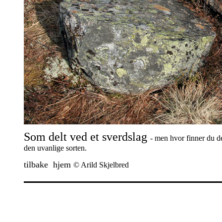
Som delt ved et sverdslag
- men hvor finner du d
den uvanlige sorten.
tilbake
hjem
© Arild Skjelbred