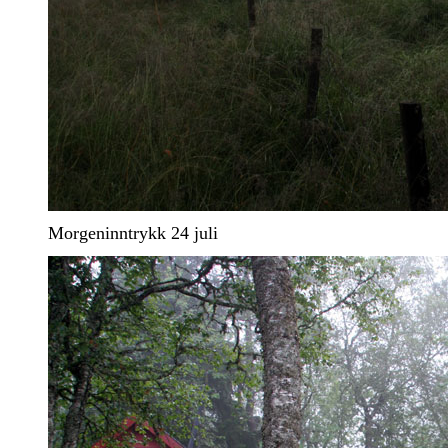
Morgeninntrykk 24 juli