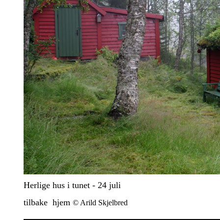
Herlige hus i tunet - 24 juli
tilbake
hjem
© Arild Skjelbred