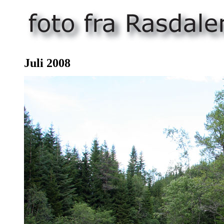
Juli 200
8