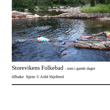
Storevikens Folkebad
- som i gamle dager
tilbake
hjem
© Arild Skjelbred