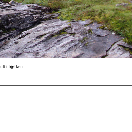
 gult i bjørken