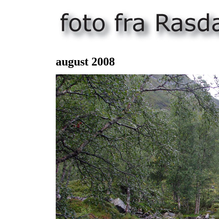
august 200
8