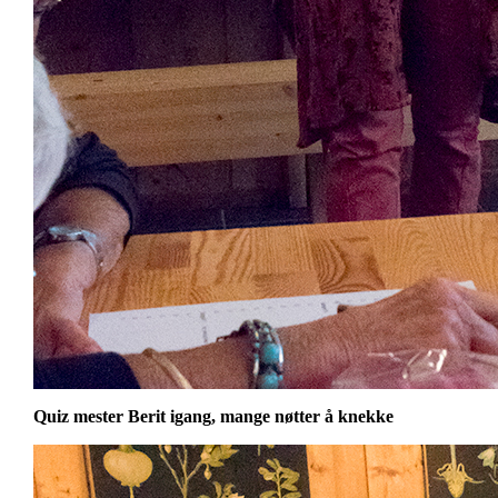
Quiz mester Berit igang, mange nøtter å knekke