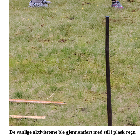
De vanlige aktivitetene ble gjennomført med stil i plask regn