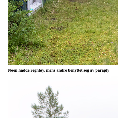
Noen hadde regntøy, mens andre benyttet seg av paraply