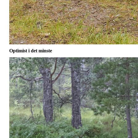
Optimist i det minste