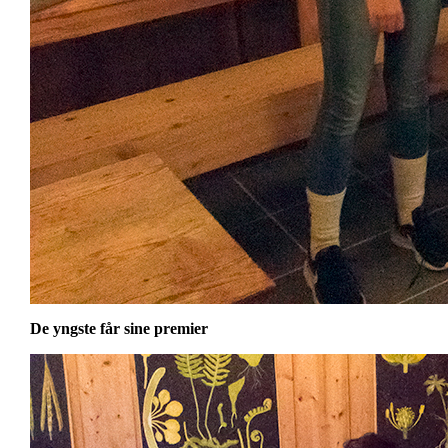
De yngste får sine premier