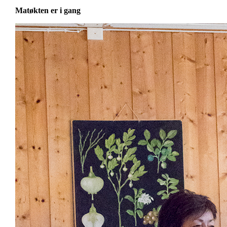
Matøkten er i gang