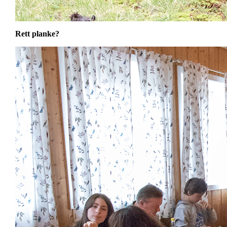
Rett planke?