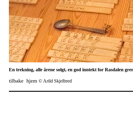
En trekning, alle årene solgt, en god inntekt for Rasdalen gre
tilbake
hjem
© Arild Skjelbred