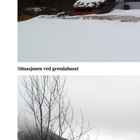
Situasjonen ved grendahuset