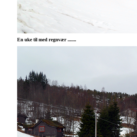
En uke til med regnvær .......