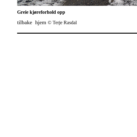
Greie kjøreforhold opp
tilbake
hjem
© Terje Rasdal