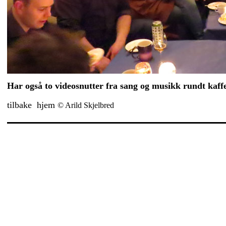
Har også to videosnutter fra sang og musikk rundt kaf
tilbake
hjem
© Arild Skjelbred