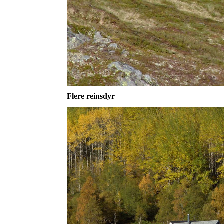
Flere reinsdyr