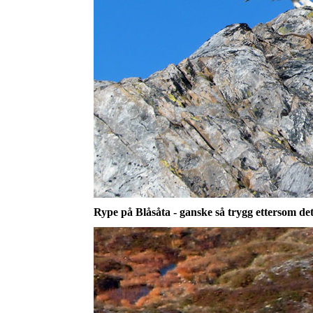
Rype på Blåsåta - ganske så trygg ettersom det